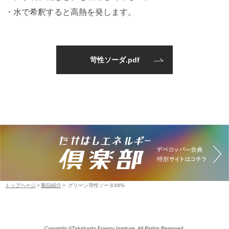
・水で希釈すると高熱を発します。
苛性ソーダ.pdf
トップページ
製品紹介
グリーン苛性ソーダ48%
Copyright ©Takahashi Energy Institute. All Rights Reserved.